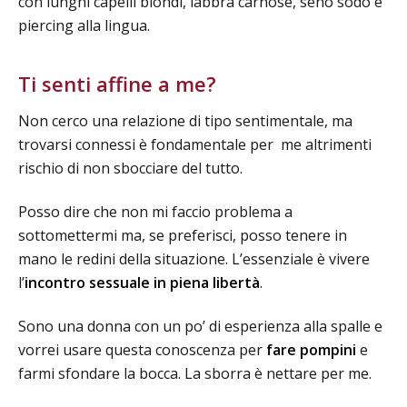
con lunghi capelli biondi, labbra carnose, seno sodo e
piercing alla lingua.
Ti senti affine a me?
Non cerco una relazione di tipo sentimentale, ma
trovarsi connessi è fondamentale per me altrimenti
rischio di non sbocciare del tutto.
Posso dire che non mi faccio problema a
sottomettermi ma, se preferisci, posso tenere in
mano le redini della situazione. L’essenziale è vivere
l’
incontro sessuale in piena libertà
.
Sono una donna con un po’ di esperienza alla spalle e
vorrei usare questa conoscenza per
fare pompini
e
farmi sfondare la bocca. La sborra è nettare per me.