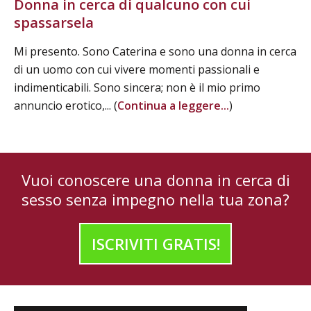
Donna in cerca di qualcuno con cui
spassarsela
Mi presento. Sono Caterina e sono una donna in cerca
di un uomo con cui vivere momenti passionali e
indimenticabili. Sono sincera; non è il mio primo
annuncio erotico,... (
Continua a leggere...
)
Vuoi conoscere una donna in cerca di
sesso senza impegno nella tua zona?
ISCRIVITI GRATIS!