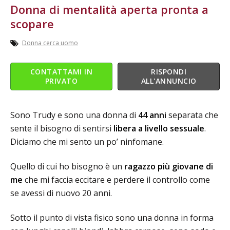
Donna di mentalità aperta pronta a
scopare
Donna cerca uomo
CONTATTAMI IN
RISPONDI
PRIVATO
ALL'ANNUNCIO
Sono Trudy e sono una donna di
44 anni
separata che
sente il bisogno di sentirsi
libera a livello sessuale
.
Diciamo che mi sento un po’ ninfomane.
Quello di cui ho bisogno è un
ragazzo più giovane di
me
che mi faccia eccitare e perdere il controllo come
se avessi di nuovo 20 anni.
Sotto il punto di vista fisico sono una donna in forma