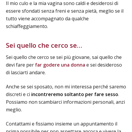
Il mio culo e la mia vagina sono caldi e desiderosi di
essere sfondati senza freni e senza pietà, meglio se il
tutto viene accompagnato da qualche
schiaffeggiamento.
Sei quello che cerco se…
Sei quello che cerco se sei più giovane, sai quello che
devi fare per
far godere una donna
e sei desideroso
di lasciarti andare.
Anche se sei sposato, non mi interessa perché saremo
discreti e ci
incontreremo soltanto per fare sesso
.
Possiamo non scambiarci informazioni personali, anzi
meglio.
Contattami e fissiamo insieme un appuntamento il
prima possibile per non aspettare ancora e vivere la