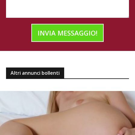
INVIA MESSAGGIO!
Altri annunci bollenti