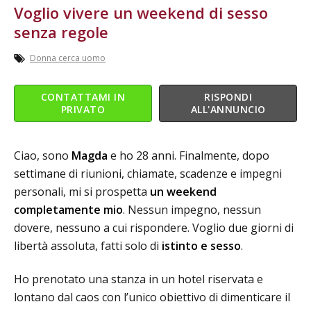
Voglio vivere un weekend di sesso
senza regole
Donna cerca uomo
CONTATTAMI IN
RISPONDI
PRIVATO
ALL'ANNUNCIO
Ciao, sono
Magda
e ho 28 anni. Finalmente, dopo
settimane di riunioni, chiamate, scadenze e impegni
personali, mi si prospetta
un weekend
completamente mio
. Nessun impegno, nessun
dovere, nessuno a cui rispondere. Voglio due giorni di
libertà assoluta, fatti solo di
istinto e sesso
.
Ho prenotato una stanza in un hotel riservata e
lontano dal caos con l’unico obiettivo di dimenticare il