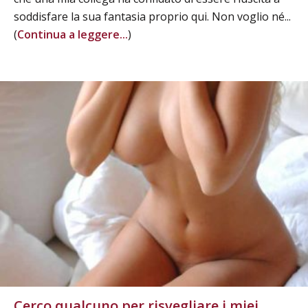
soddisfare la sua fantasia proprio qui. Non voglio né...
(
Continua a leggere...
)
Cerco qualcuno per risvegliare i miei