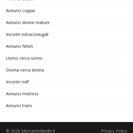
Annunci coppie
Annunci donne mature
Incontri extraconiugali
Annunci fetish
Uomo cerca uomo
Donna cerca donna
Incontri milf
Annunci mistress
Annunci trans
© 2026 Mercantedipelle.it
Privacy Policy