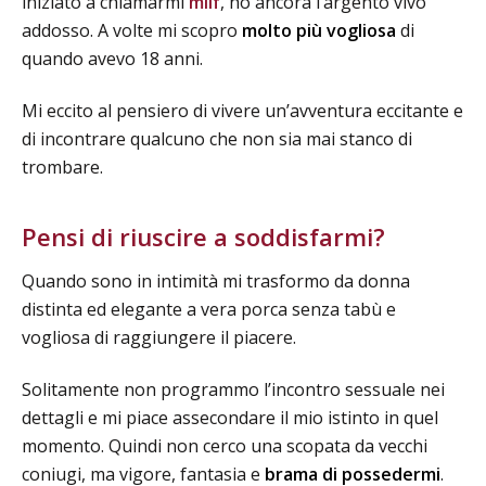
iniziato a chiamarmi
milf
, ho ancora l’argento vivo
addosso. A volte mi scopro
molto più vogliosa
di
quando avevo 18 anni.
Mi eccito al pensiero di vivere un’avventura eccitante e
di incontrare qualcuno che non sia mai stanco di
trombare.
Pensi di riuscire a soddisfarmi?
Quando sono in intimità mi trasformo da donna
distinta ed elegante a vera porca senza tabù e
vogliosa di raggiungere il piacere.
Solitamente non programmo l’incontro sessuale nei
dettagli e mi piace assecondare il mio istinto in quel
momento. Quindi non cerco una scopata da vecchi
coniugi, ma vigore, fantasia e
brama di possedermi
.