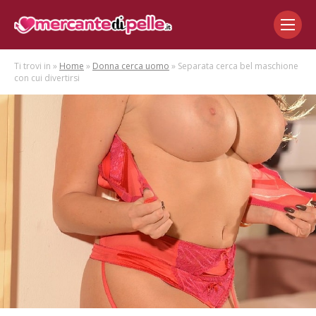
Ti trovi in »
Home
»
Donna cerca uomo
» Separata cerca bel maschione
con cui divertirsi