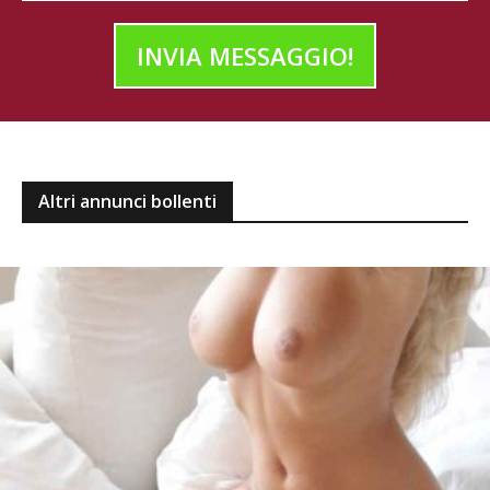
INVIA MESSAGGIO!
Altri annunci bollenti