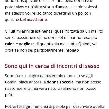
Sono consapevole di essere una bella donna e di
poter vivere un’altra storia d’amore se solo volessi,
ma adesso vorrei soltanto divertirmi un po’ con
qualche
bel maschione
.
Gli ultimi anni di astinenza (quasi forzata da un marito
senza passione e spina dorsale) mi hanno resa più
calda e vogliosa
di quanto sia mai stata. Quindi, vai
oltre se non sei particolarmente infoiato.
Sono qui in cerca di incontri di sesso
Sono fuori dal giro da parecchio e non so se agli
uomini piace ancora la
donna zoccola
, ma non posso
nascondere la mia vera natura (almeno non posso
più).
Potrei fare giri immensi di parole per descrivere quello