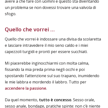
avere a che fare con uomini e questo sta diventando
un problema se non dovessi trovare una valvola di
sfogo.
Quello che vorrei …
Quello che vorrei è indossare una divisa da scolaretta
e lasciare intravedere il mio seno caldo e i miei
capezzoli turgidi e pronti per essere succhiati.
Mi piacerebbe inginocchiarmi con molta calma,
fissando la mia preda prima negli occhi e poi
spostando l’attenzione sul suo trapano, inumidendo
le mie labbra e mordendo il labbro. Tutto per
accendere la passione
.
Da quel momento,
tutto è concesso
. Sesso orale,
sesso anale, bondage, pratiche spinte: non c’è niente