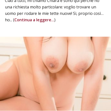
Ciao a tutti, mi chiamo Chiara e sono qui perché ho
una richiesta molto particolare: voglio trovare un
uomo per rodare le mie tette nuove! Sì, proprio così…
ho... (
Continua a leggere...
)