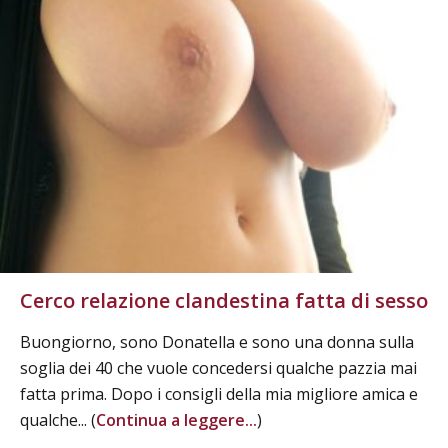
Cerco relazione clandestina fatta di sesso
Buongiorno, sono Donatella e sono una donna sulla
soglia dei 40 che vuole concedersi qualche pazzia mai
fatta prima. Dopo i consigli della mia migliore amica e
qualche... (
Continua a leggere...
)