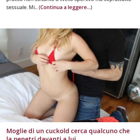
sessuale. Mi... (
Continua a leggere...
)
Moglie di un cuckold cerca qualcuno che
la penetri davanti a lui