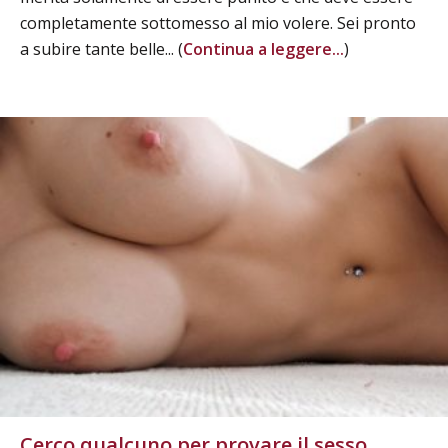
completamente sottomesso al mio volere. Sei pronto
a subire tante belle... (
Continua a leggere...
)
Cerco qualcuno per provare il sesso