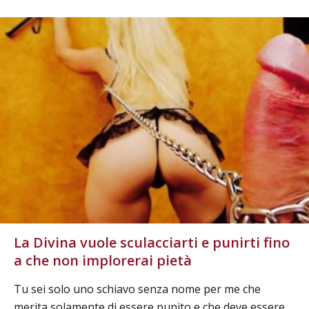
La Divina vuole sculacciarti e punirti fino
a che non implorerai pietà
Tu sei solo uno schiavo senza nome per me che
merita solamente di essere punito e che deve essere