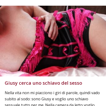
Giusy cerca uno schiavo del sesso
Nella vita non mi piacciono i giri di parole, quindi vado
subito al sodo: sono Giusy e voglio uno schiavo
sessuale tutto per me. Nella camera da letto voglio